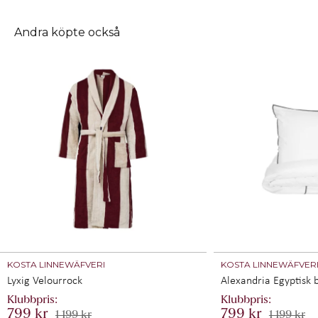
Andra köpte också
KOSTA LINNEWÄFVERI
KOSTA LINNEWÄFVER
Lyxig Velourrock
Alexandria Egyptisk 
799 kr
799 kr
1 199 kr
1 199 kr