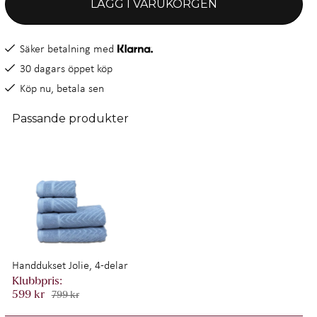
LÄGG I VARUKORGEN
Säker betalning med
30 dagars öppet köp
Köp nu, betala sen
Passande produkter
Handdukset Jolie, 4-delar
599 kr
799 kr