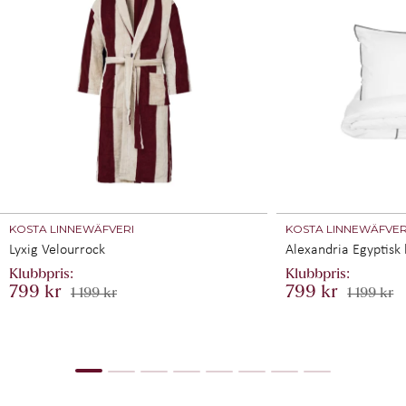
KOSTA LINNEWÄFVERI
KOSTA LINNEWÄFVER
Lyxig Velourrock
Alexandria Egyptisk
799 kr
799 kr
1 199 kr
1 199 kr