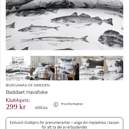
BORGANÄS OF SWEDEN
Bäddset Havsfiske
Prisinformation
299 kr
499 kr
Exklusivt klubbpris för prenumeranter – ange din mejladress i kassan
för att ta del av erbjudandet