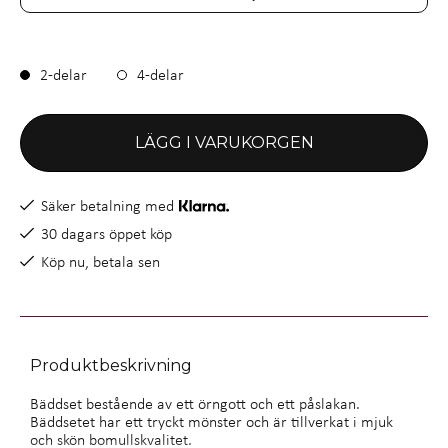
2-delar
4-delar
LÄGG I VARUKORGEN
Säker betalning med
30 dagars öppet köp
Köp nu, betala sen
Produktbeskrivning
Bäddset bestående av ett örngott och ett påslakan.
Bäddsetet har ett tryckt mönster och är tillverkat i mjuk
och skön bomullskvalitet.