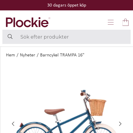
30 dagars öppet köp
Hem
/
Nyheter
/
Barncykel TRAMPA 16"