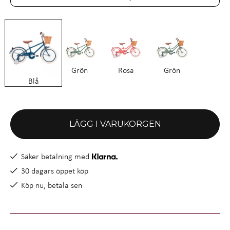
Grön
Rosa
Grön
Blå
LÄGG I VARUKORGEN
Säker betalning med
30 dagars öppet köp
Köp nu, betala sen