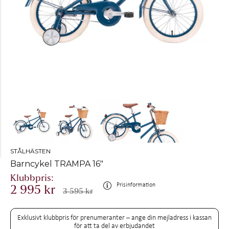
STÅLHÄSTEN
Barncykel TRAMPA 16"
Prisinformation
2 995 kr
3 595 kr
Exklusivt klubbpris för prenumeranter – ange din mejladress i kassan
för att ta del av erbjudandet