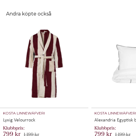
Andra köpte också
KOSTA LINNEWÄFVERI
KOSTA LINNEWÄFVER
Lyxig Velourrock
Alexandria Egyptisk 
799 kr
799 kr
1 199 kr
1 199 kr