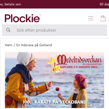
30 dagars öppet köp
Hem
/
En tidsresa på Gotland