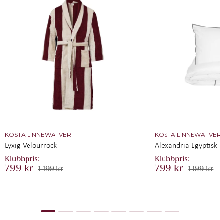
KOSTA LINNEWÄFVERI
KOSTA LINNEWÄFVER
Lyxig Velourrock
Alexandria Egyptisk
799 kr
799 kr
1 199 kr
1 199 kr