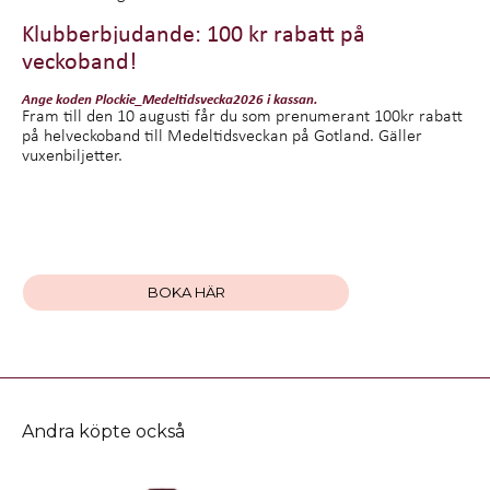
Klubberbjudande: 100 kr rabatt på
veckoband!
Ange koden
Plockie_Medeltidsvecka2026
i kassan.
Fram till den 10 augusti får du som prenumerant 100kr rabatt
på helveckoband till Medeltidsveckan på Gotland. Gäller
vuxenbiljetter.
BOKA HÄR
Andra köpte också