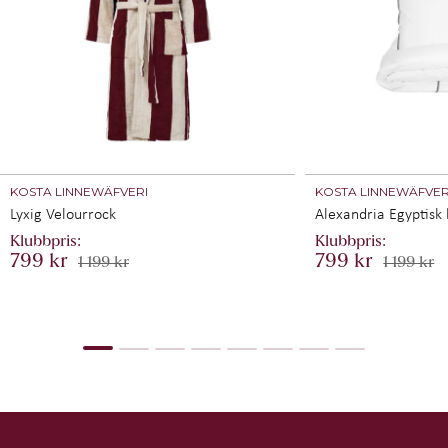
KOSTA LINNEWÄFVERI
KOSTA LINNEWÄFVER
Lyxig Velourrock
Alexandria Egyptisk
799 kr
799 kr
1 199 kr
1 199 kr