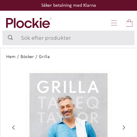
Säker betalning med Klarna
Hem
/
Böcker
/
Grilla