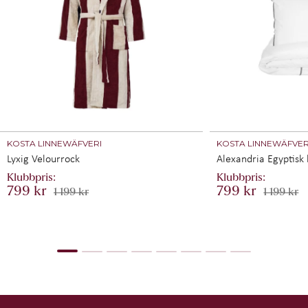
KOSTA LINNEWÄFVERI
KOSTA LINNEWÄFVER
Lyxig Velourrock
Alexandria Egyptisk
799 kr
799 kr
1 199 kr
1 199 kr