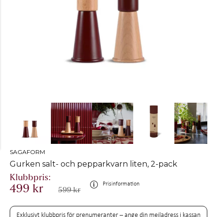
SAGAFORM
Gurken salt- och pepparkvarn liten, 2-pack
Prisinformation
499 kr
599 kr
Exklusivt klubbpris för prenumeranter – ange din mejladress i kassan