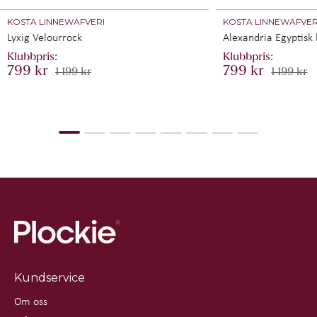
KOSTA LINNEWÄFVERI
KOSTA LINNEWÄFVER
Lyxig Velourrock
Alexandria Egyptisk
799 kr
799 kr
1 199 kr
1 199 kr
Kundservice
Om oss