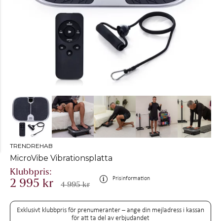
TRENDREHAB
MicroVibe Vibrationsplatta
Prisinformation
2 995 kr
4 995 kr
Exklusivt klubbpris för prenumeranter – ange din mejladress i kassan
för att ta del av erbjudandet