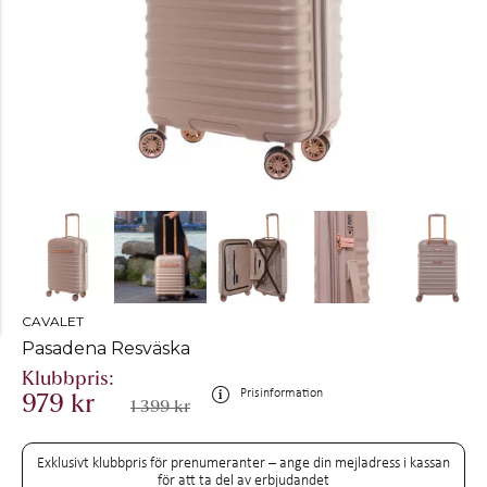
CAVALET
Pasadena Resväska
Prisinformation
979 kr
1 399 kr
Exklusivt klubbpris för prenumeranter – ange din mejladress i kassan
för att ta del av erbjudandet