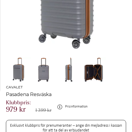
CAVALET
Pasadena Resväska
Prisinformation
979 kr
1 399 kr
Exklusivt klubbpris för prenumeranter – ange din mejladress i kassan
för att ta del av erbjudandet