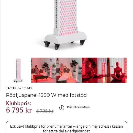
TRENDREHAB
Rödljuspanel 1500 W med fotstöd
Prisinformation
6 795 kr
8 795 kr
Exklusivt klubbpris för prenumeranter – ange din mejladress i kassan
för att ta del av erbjudandet