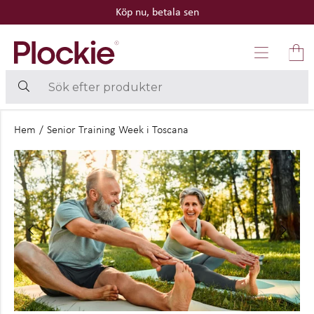
Köp nu, betala sen
Hem
/
Senior Training Week i Toscana