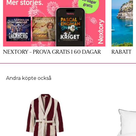
NEXTORY - PROVA GRATIS I 60 DAGAR
RABATT P
Andra köpte också