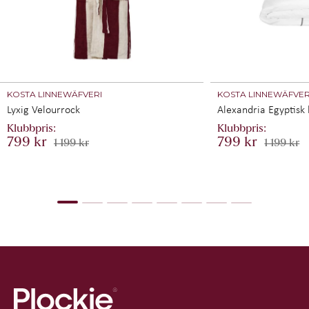
KOSTA LINNEWÄFVERI
KOSTA LINNEWÄFVER
Lyxig Velourrock
Alexandria Egyptisk
799 kr
799 kr
1 199 kr
1 199 kr