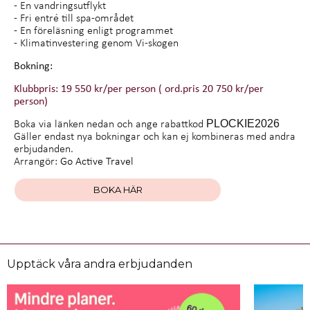
- En vandringsutflykt
- Fri entré till spa-området
- En föreläsning enligt programmet
- Klimatinvestering genom Vi-skogen
Bokning:
Klubbpris: 19 550 kr/per person ( ord.pris 20 750 kr/per
person)
Boka via länken nedan och ange rabattkod
PLOCKIE2026
Gäller endast nya bokningar och kan ej kombineras med andra
erbjudanden.
Arrangör:
Go Active Travel
BOKA HÄR
Upptäck våra andra erbjudanden