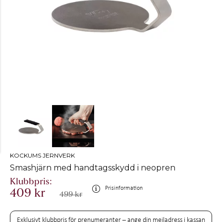
KOCKUMS JERNVERK
Smashjärn med handtagsskydd i neopren
Prisinformation
409 kr
499 kr
Exklusivt klubbpris för prenumeranter – ange din mejladress i kassan