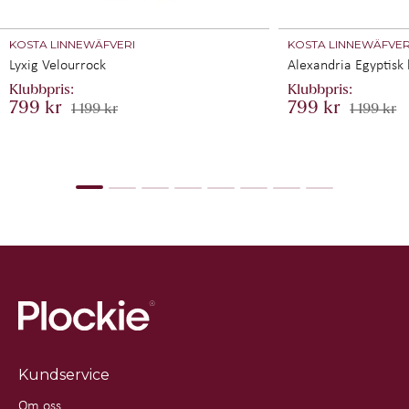
KOSTA LINNEWÄFVERI
KOSTA LINNEWÄFVER
Lyxig Velourrock
Alexandria Egyptisk
799 kr
799 kr
1 199 kr
1 199 kr
Kundservice
Om oss