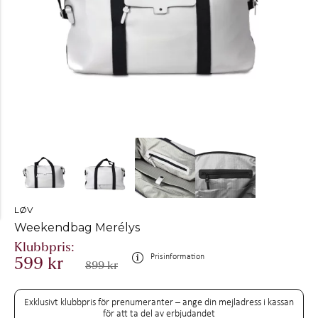
LØV
Weekendbag Merélys
Prisinformation
599 kr
899 kr
Exklusivt klubbpris för prenumeranter – ange din mejladress i kassan
för att ta del av erbjudandet