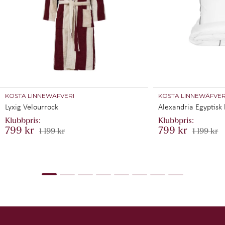
KOSTA LINNEWÄFVERI
KOSTA LINNEWÄFVER
Lyxig Velourrock
Alexandria Egyptisk
799 kr
799 kr
1 199 kr
1 199 kr