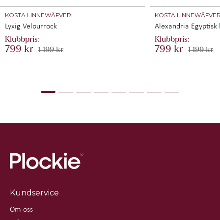
KOSTA LINNEWÄFVERI
KOSTA LINNEWÄFVER
Lyxig Velourrock
Alexandria Egyptisk
799 kr
799 kr
1 199 kr
1 199 kr
Kundservice
Om oss