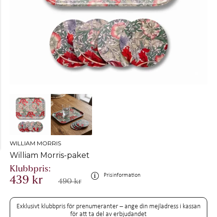
WILLIAM MORRIS
William Morris-paket
Prisinformation
439 kr
490 kr
Exklusivt klubbpris för prenumeranter – ange din mejladress i kassan
för att ta del av erbjudandet