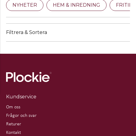
NYHETER
HEM & INREDNING
FRITID
Filtrera & Sortera
Kundservice
Om oss
Frågor och svar
Returer
Kontakt