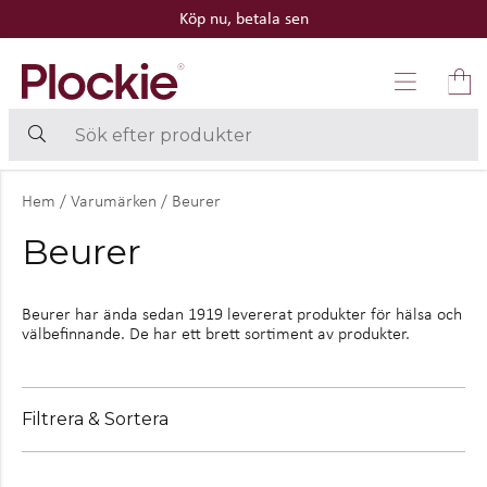
Köp nu, betala sen
Hem
/
Varumärken
/
Beurer
Beurer
Beurer har ända sedan 1919 levererat produkter för hälsa och
välbefinnande. De har ett brett sortiment av produkter.
Filtrera & Sortera