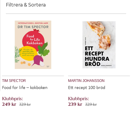
Filtrera & Sortera
TIM SPECTOR
MARTIN JOHANSSON
Food for life – kokboken
Ett recept 100 bröd
249 kr
239 kr
329 kr
329 kr