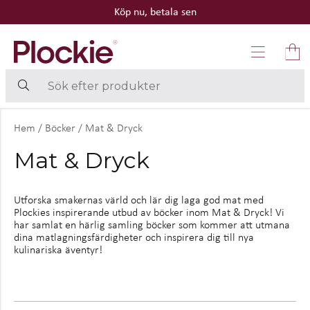
Köp nu, betala sen
Hem
/
Böcker
/
Mat & Dryck
Mat & Dryck
Utforska smakernas värld och lär dig laga god mat med
Plockies inspirerande utbud av böcker inom Mat & Dryck! Vi
har samlat en härlig samling böcker som kommer att utmana
dina matlagningsfärdigheter och inspirera dig till nya
kulinariska äventyr!