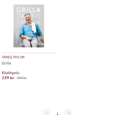
TAREQ TAYLOR
Grilla
239 kr
349 kr
1